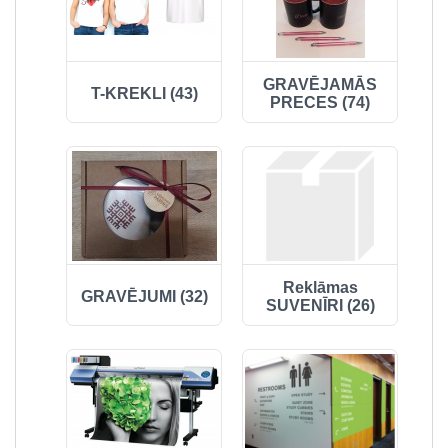
GRAVĒJAMĀS
T-KREKLI (43)
PRECES (74)
Reklāmas
GRAVĒJUMI (32)
SUVENĪRI (26)