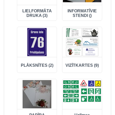
LIELFORMĀTA
INFORMATĪVIE
DRUKA (3)
STENDI ()
PLĀKSNĪTES (2)
VIZĪTKARTES (9)