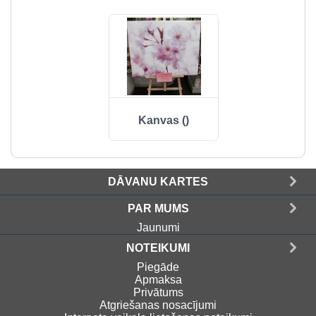
Kanvas ()
DĀVANU KARTES
PAR MUMS
Jaunumi
NOTEIKUMI
Piegāde
Apmaksa
Privātums
Atgriešanas nosacījumi