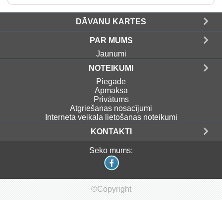
DĀVANU KARTES
PAR MUMS
Jaunumi
NOTEIKUMI
Piegāde
Apmaksa
Privātums
Atgriešanas nosacījumi
Interneta veikala lietošanas noteikumi
KONTAKTI
Seko mums:
©Copyright