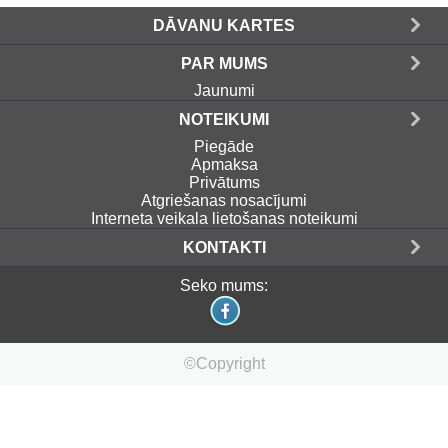
DĀVANU KARTES
PAR MUMS
Jaunumi
NOTEIKUMI
Piegāde
Apmaksa
Privātums
Atgriešanas nosacījumi
Interneta veikala lietošanas noteikumi
KONTAKTI
Seko mums:
©Copyright