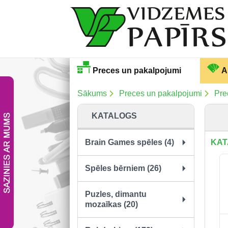
Preces un pakalpojumi
A
Sākums
Preces un pakalpojumi
Pre
KATALOGS
Brain Games spēles (4)
KAT
Spēles bērniem (26)
Puzles, dimantu
mozaīkas (20)