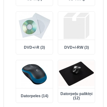
DVD+/-R (3)
DVD+/-RW (3)
Datorpeļu paliktņi
Datorpeles (14)
(12)