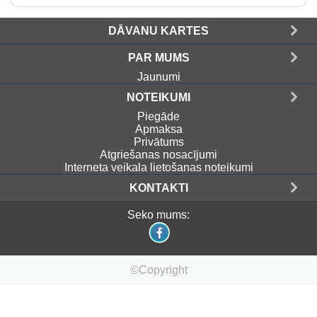
DĀVANU KARTES
PAR MUMS
Jaunumi
NOTEIKUMI
Piegāde
Apmaksa
Privātums
Atgriešanas nosacījumi
Interneta veikala lietošanas noteikumi
KONTAKTI
Seko mums:
©Copyright