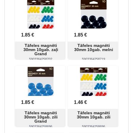
Skatīt
Pirkt
Skatīt
Pirkt
1.85 €
1.85 €
Tāfeles magnēti
Tāfeles magnēti
30mm 10gab. zaļi
30mm 10gab. melni
Grand
5903364258702
5903364258719
Skatīt
Pirkt
Skatīt
Pirkt
1.85 €
1.46 €
Tāfeles magnēti
Tāfeles magnēti
30mm 10gab. zili
30mm 10gab. zili
Grand
5903364258696
5903364258696