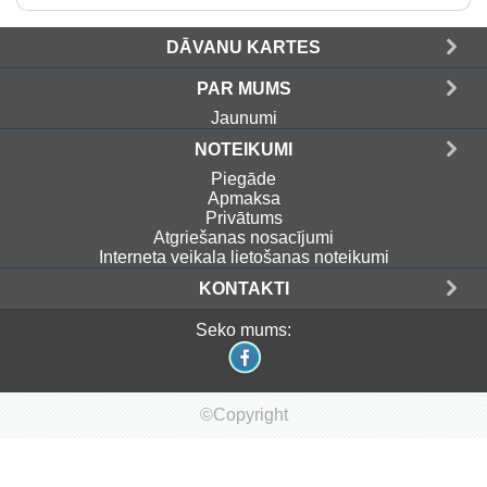
DĀVANU KARTES
PAR MUMS
Jaunumi
NOTEIKUMI
Piegāde
Apmaksa
Privātums
Atgriešanas nosacījumi
Interneta veikala lietošanas noteikumi
KONTAKTI
Seko mums:
©Copyright