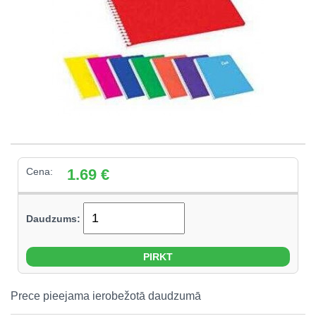
Cena:
1.69
€
Daudzums:
Prece pieejama ierobežotā daudzumā